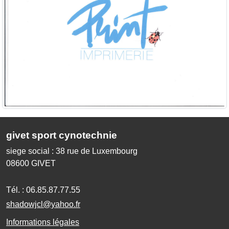
givet sport cynotechnie
siege social : 38 rue de Luxembourg
08600
GIVET
Tél. :
06.85.87.77.55
shadowjcl@yahoo.fr
Informations légales