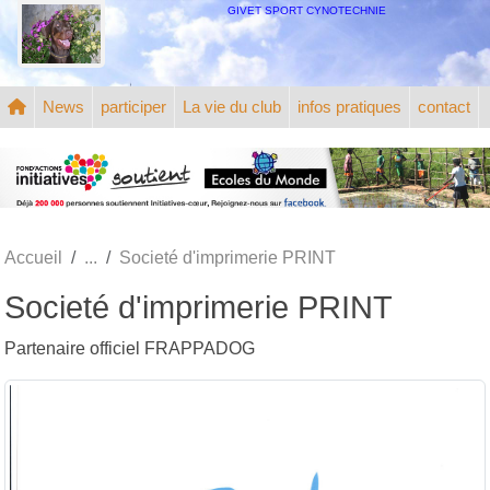
Panneau de gestion des cookies
GIVET SPORT CYNOTECHNIE
News
participer
La vie du club
infos pratiques
contact
Accueil
Societé d'imprimerie PRINT
Societé d'imprimerie PRINT
Partenaire officiel FRAPPADOG