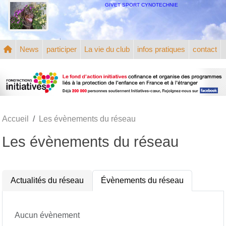
Panneau de gestion des cookies
GIVET SPORT CYNOTECHNIE
News
participer
La vie du club
infos pratiques
contact
Accueil
Les évènements du réseau
Les évènements du réseau
Actualités du réseau
Évènements du réseau
Aucun évènement