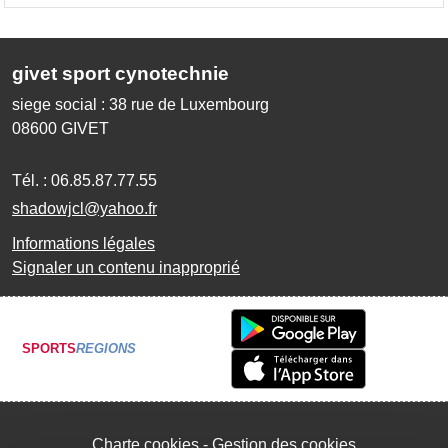
givet sport cynotechnie
siege social : 38 rue de Luxembourg
08600
GIVET
Tél. :
06.85.87.77.55
shadowjcl@yahoo.fr
Informations légales
Signaler un contenu inapproprié
SPORTS
REGIONS
Charte cookies
Gestion des cookies