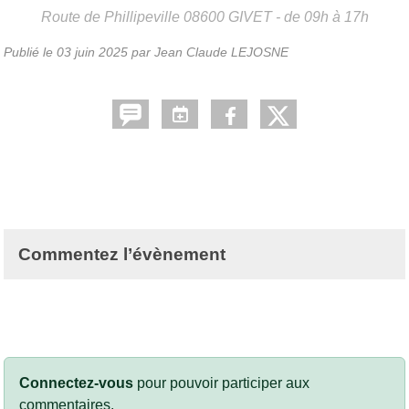
Route de Phillipeville
08600
GIVET
- de 09h à 17h
Publié le
03 juin 2025
par
Jean Claude LEJOSNE
Commentez l’évènement
Connectez-vous
pour pouvoir participer aux
commentaires.