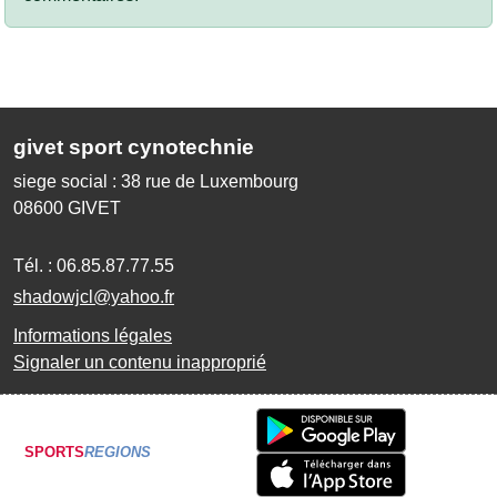
givet sport cynotechnie
siege social : 38 rue de Luxembourg
08600
GIVET
Tél. :
06.85.87.77.55
shadowjcl@yahoo.fr
Informations légales
Signaler un contenu inapproprié
SPORTS
REGIONS