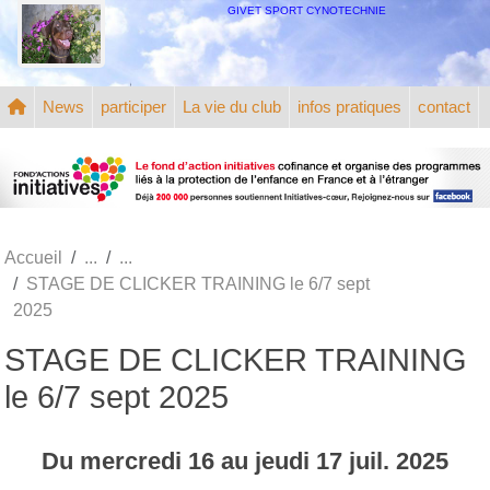
Panneau de gestion des cookies
GIVET SPORT CYNOTECHNIE
News
participer
La vie du club
infos pratiques
contact
Accueil
STAGE DE CLICKER TRAINING le 6/7 sept
2025
STAGE DE CLICKER TRAINING
le 6/7 sept 2025
Du
mercredi
16
au
jeudi
17
juil.
2025