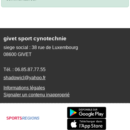
givet sport cynotechnie
siege social : 38 rue de Luxembourg
08600
GIVET
Tél. :
06.85.87.77.55
shadowjcl@yahoo.fr
Informations légales
Signaler un contenu inapproprié
SPORTS
REGIONS