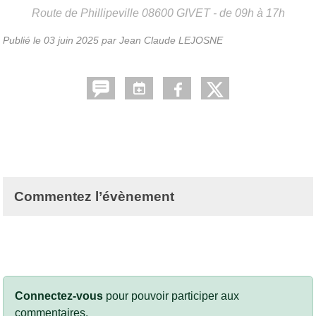
Route de Phillipeville
08600
GIVET
- de 09h à 17h
Publié le
03 juin 2025
par
Jean Claude LEJOSNE
Commentez l’évènement
Connectez-vous
pour pouvoir participer aux
commentaires.