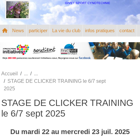
Panneau de gestion des cookies
GIVET SPORT CYNOTECHNIE
News
participer
La vie du club
infos pratiques
contact
Accueil
STAGE DE CLICKER TRAINING le 6/7 sept
2025
STAGE DE CLICKER TRAINING
le 6/7 sept 2025
Du
mardi
22
au
mercredi
23
juil.
2025