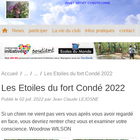
Panneau de gestion des cookies
GIVET SPORT CYNOTECHNIE
News
participer
La vie du club
infos pratiques
contact
Accueil
Les Etoiles du fort Condé 2022
Les Etoiles du fort Condé 2022
Publié le
02 juil. 2022
par
Jean Claude LEJOSNE
Si un chien ne vient pas vers vous après vous avoir regardé
en face, vous devriez rentrer chez vous et examiner votre
conscience. Woodrow WILSON