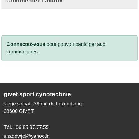
Commentez l'album
Connectez-vous
pour pouvoir participer aux
commentaires.
givet sport cynotechnie
siege social : 38 rue de Luxembourg
08600
GIVET
Tél. :
06.85.87.77.55
shadowjcl@yahoo.fr