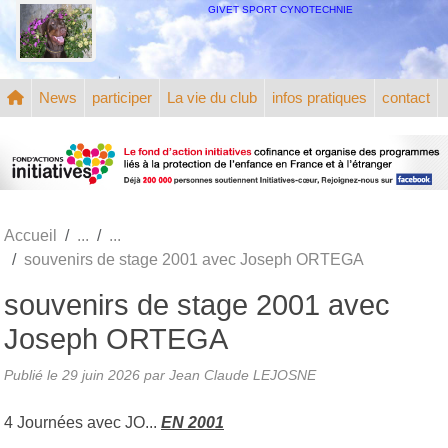
Panneau de gestion des cookies
GIVET SPORT CYNOTECHNIE
News
participer
La vie du club
infos pratiques
contact
Accueil
souvenirs de stage 2001 avec Joseph ORTEGA
souvenirs de stage 2001 avec
Joseph ORTEGA
Publié le
29 juin 2026
par
Jean Claude LEJOSNE
4 Journées avec JO...
EN 2001