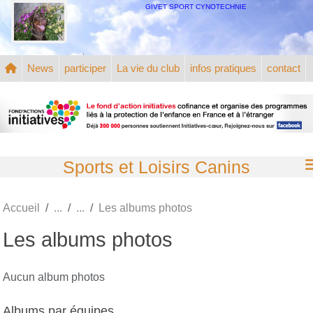
Panneau de gestion des cookies
GIVET SPORT CYNOTECHNIE
News
participer
La vie du club
infos pratiques
contact
Sports et Loisirs Canins
Accueil
Les albums photos
Les albums photos
Aucun album photos
Albums par équipes