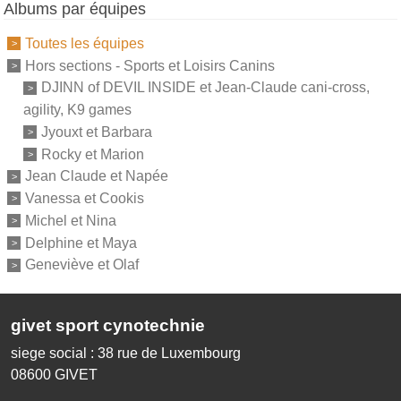
Albums par équipes
Toutes les équipes
Hors sections - Sports et Loisirs Canins
DJINN of DEVIL INSIDE et Jean-Claude cani-cross,
agility, K9 games
Jyouxt et Barbara
Rocky et Marion
Jean Claude et Napée
Vanessa et Cookis
Michel et Nina
Delphine et Maya
Geneviève et Olaf
givet sport cynotechnie
siege social : 38 rue de Luxembourg
08600
GIVET