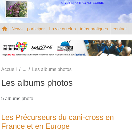
Panneau de gestion des cookies
GIVET SPORT CYNOTECHNIE
News
participer
La vie du club
infos pratiques
contact
Accueil
Les albums photos
Les albums photos
5 albums photo
Les Précurseurs du cani-cross en
France et en Europe