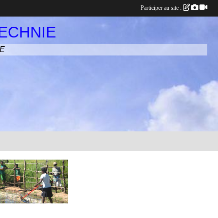
Participer au site :
ECHNIE
CE