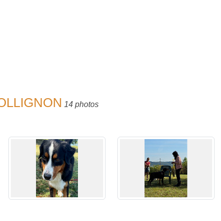
 COLLIGNON
14 photos