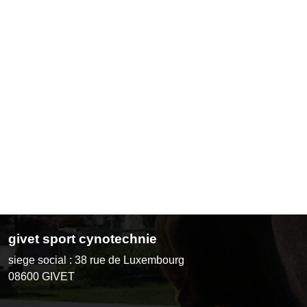
givet sport cynotechnie
siege social : 38 rue de Luxembourg
08600
GIVET