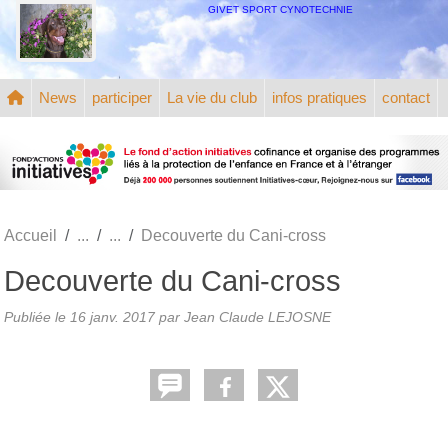
Panneau de gestion des cookies
GIVET SPORT CYNOTECHNIE
News
participer
La vie du club
infos pratiques
contact
Accueil
Decouverte du Cani-cross
Decouverte du Cani-cross
Publiée le
16 janv. 2017
par
Jean Claude LEJOSNE