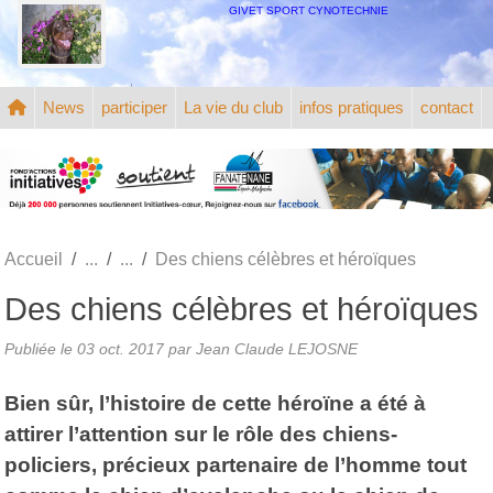
Panneau de gestion des cookies
GIVET SPORT CYNOTECHNIE
News
participer
La vie du club
infos pratiques
contact
Accueil
Des chiens célèbres et héroïques
Des chiens célèbres et héroïques
Publiée le
03 oct. 2017
par
Jean Claude LEJOSNE
Bien sûr, l’histoire de cette héroïne a été à
attirer l’attention sur le rôle des chiens-
policiers, précieux partenaire de l’homme tout