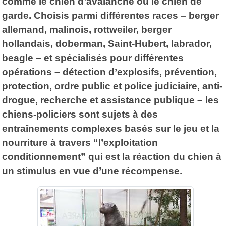
comme le chien d’avalanche ou le chien de
garde. Choisis parmi différentes races – berger
allemand, malinois, rottweiler, berger
hollandais, doberman, Saint-Hubert, labrador,
beagle – et spécialisés pour différentes
opérations – détection d’explosifs, prévention,
protection, ordre public et police judiciaire, anti-
drogue, recherche et assistance publique – les
chiens-policiers sont sujets à des
entraînements complexes basés sur le jeu et la
nourriture à travers “l’exploitation
conditionnement” qui est la réaction du chien à
un stimulus en vue d’une récompense.