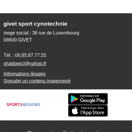
givet sport cynotechnie
siege social : 38 rue de Luxembourg
08600
GIVET
Tél. :
06.85.87.77.55
shadowjcl@yahoo.fr
Informations légales
Signaler un contenu inapproprié
SPORTS
REGIONS